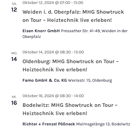
Oktober 12, 2024 @ 07:00
-
15:00
SA.
12
Weiden i. d. Oberpfalz: MHG Showtruck
on Tour – Heiztechnik live erleben!
Eisen Knorr GmbH
Pressather Str. 41-49, Weiden in der
Oberpfalz
Oktober 14, 2024 @ 08:30
-
15:00
MO.
14
Oldenburg: MHG Showtruck on Tour –
Heiztechnik live erleben!
Famo GmbH & Co. KG
Werrastr. 15, Oldenburg
Oktober 16, 2024 @ 08:30
-
14:00
MI.
16
Bodelwitz: MHG Showtruck on Tour –
Heiztechnik live erleben!
Richter + Frenzel Pößneck
Malmsgelänge 13, Bodelwitz