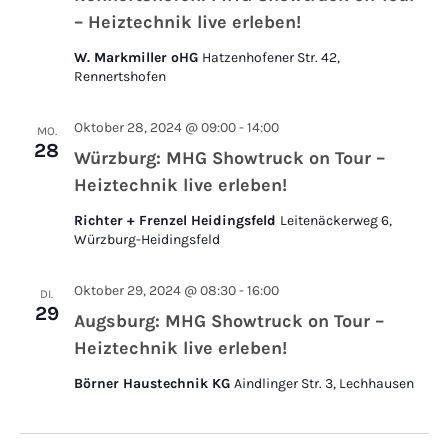
– Heiztechnik live erleben!
W. Markmiller oHG
Hatzenhofener Str. 42,
Rennertshofen
Oktober 28, 2024 @ 09:00
-
14:00
MO.
28
Würzburg: MHG Showtruck on Tour –
Heiztechnik live erleben!
Richter + Frenzel Heidingsfeld
Leitenäckerweg 6,
Würzburg-Heidingsfeld
Oktober 29, 2024 @ 08:30
-
16:00
DI.
29
Augsburg: MHG Showtruck on Tour –
Heiztechnik live erleben!
Börner Haustechnik KG
Aindlinger Str. 3, Lechhausen