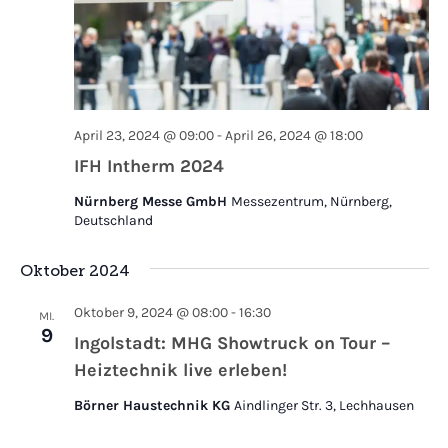
April 23, 2024 @ 09:00
-
April 26, 2024 @ 18:00
IFH Intherm 2024
Nürnberg Messe GmbH
Messezentrum, Nürnberg,
Deutschland
Oktober 2024
Oktober 9, 2024 @ 08:00
-
16:30
MI.
9
Ingolstadt: MHG Showtruck on Tour –
Heiztechnik live erleben!
Börner Haustechnik KG
Aindlinger Str. 3, Lechhausen