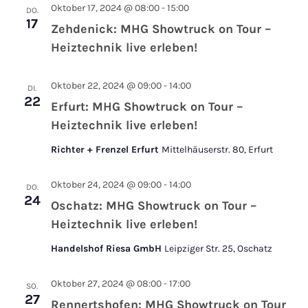
Oktober 17, 2024 @ 08:00
-
15:00
DO.
17
Zehdenick: MHG Showtruck on Tour –
Heiztechnik live erleben!
Oktober 22, 2024 @ 09:00
-
14:00
DI.
22
Erfurt: MHG Showtruck on Tour –
Heiztechnik live erleben!
Richter + Frenzel Erfurt
Mittelhäuserstr. 80, Erfurt
Oktober 24, 2024 @ 09:00
-
14:00
DO.
24
Oschatz: MHG Showtruck on Tour –
Heiztechnik live erleben!
Handelshof Riesa GmbH
Leipziger Str. 25, Oschatz
Oktober 27, 2024 @ 08:00
-
17:00
SO.
27
Rennertshofen: MHG Showtruck on Tour