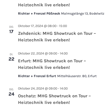
Heiztechnik live erleben!
Richter + Frenzel Pößneck
Malmsgelänge 13, Bodelwitz
Oktober 17, 2024 @ 08:00
-
15:00
DO.
17
Zehdenick: MHG Showtruck on Tour –
Heiztechnik live erleben!
Oktober 22, 2024 @ 09:00
-
14:00
DI.
22
Erfurt: MHG Showtruck on Tour –
Heiztechnik live erleben!
Richter + Frenzel Erfurt
Mittelhäuserstr. 80, Erfurt
Oktober 24, 2024 @ 09:00
-
14:00
DO.
24
Oschatz: MHG Showtruck on Tour –
Heiztechnik live erleben!