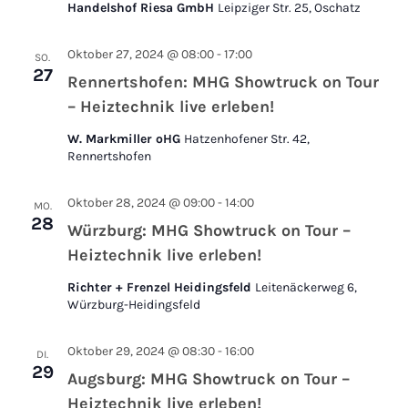
Handelshof Riesa GmbH
Leipziger Str. 25, Oschatz
Oktober 27, 2024 @ 08:00
-
17:00
SO.
27
Rennertshofen: MHG Showtruck on Tour
– Heiztechnik live erleben!
W. Markmiller oHG
Hatzenhofener Str. 42,
Rennertshofen
Oktober 28, 2024 @ 09:00
-
14:00
MO.
28
Würzburg: MHG Showtruck on Tour –
Heiztechnik live erleben!
Richter + Frenzel Heidingsfeld
Leitenäckerweg 6,
Würzburg-Heidingsfeld
Oktober 29, 2024 @ 08:30
-
16:00
DI.
29
Augsburg: MHG Showtruck on Tour –
Heiztechnik live erleben!