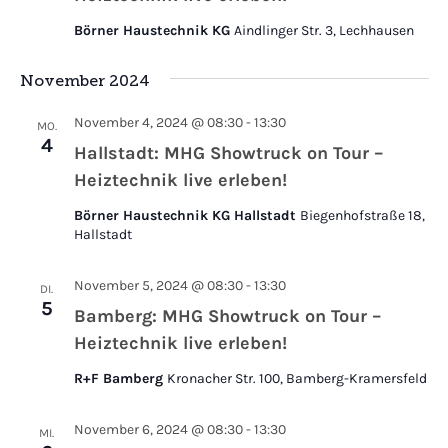
Börner Haustechnik KG
Aindlinger Str. 3, Lechhausen
November 2024
November 4, 2024 @ 08:30
-
13:30
MO.
4
Hallstadt: MHG Showtruck on Tour –
Heiztechnik live erleben!
Börner Haustechnik KG Hallstadt
Biegenhofstraße 18,
Hallstadt
November 5, 2024 @ 08:30
-
13:30
DI.
5
Bamberg: MHG Showtruck on Tour –
Heiztechnik live erleben!
R+F Bamberg
Kronacher Str. 100, Bamberg-Kramersfeld
November 6, 2024 @ 08:30
-
13:30
MI.