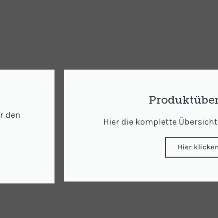
Produktüber
ür den
Hier die komplette Übersich
Hier klicke