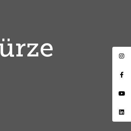
Kürze