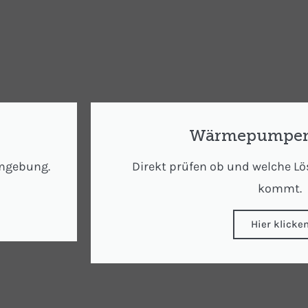
Wärmepumpen
Umgebung.
Direkt prüfen ob und welche Lö
kommt.
Hier klicke