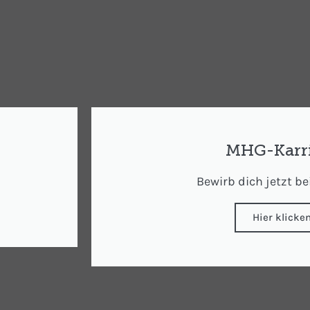
MHG-Karri
Bewirb dich jetzt be
Hier klicke