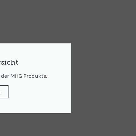
sicht
t der MHG Produkte.
n