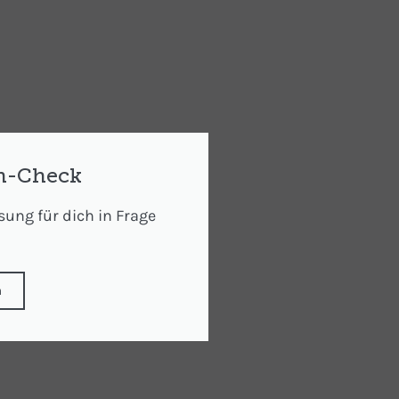
-Check
sung für dich in Frage
n