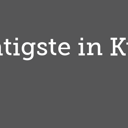
tigste in 