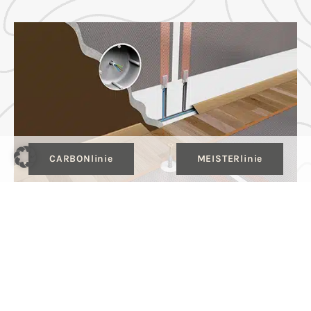
CARBONlinie
MEISTERlinie