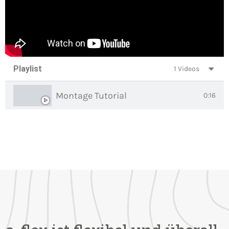
Playlist
1 Videos
Montage Tutorial
0:16