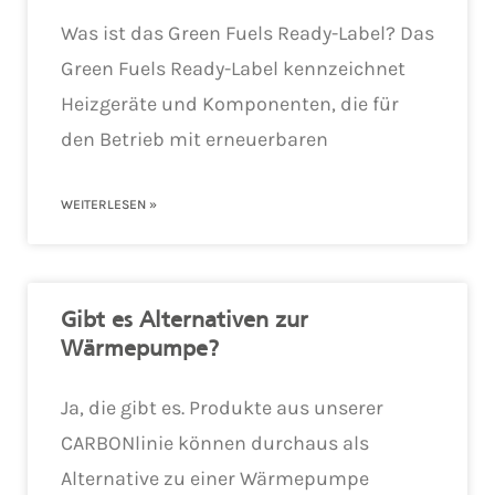
Was ist das Green Fuels Ready-Label? Das
Green Fuels Ready-Label kennzeichnet
Heizgeräte und Komponenten, die für
den Betrieb mit erneuerbaren
WEITERLESEN »
Gibt es Alternativen zur
Wärmepumpe?
Ja, die gibt es. Produkte aus unserer
CARBONlinie können durchaus als
Alternative zu einer Wärmepumpe