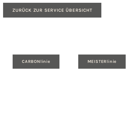
ZURÜCK ZUR SERVICE ÜBERSICHT
CARBONlinie
MEISTERlinie