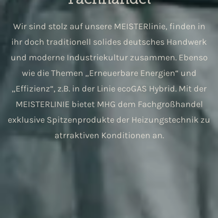
Wir sind stolz auf unsere MEISTERlinie, finden in
ihr doch traditionell solides deutsches Handwerk
und moderne Industriekultur zusammen. Ebenso
wie die Themen „Erneuerbare Energien“ und
„Effizienz“, z.B. in der Linie ecoGAS Hybrid. Mit der
MEISTERLINIE bietet MHG dem Fachgroßhandel
exklusive Spitzenprodukte der Heizungstechnik zu
atrraktiven Konditionen an.