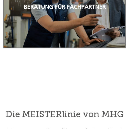
BERATUNG FÜR FACHPARTNER
GEWERBLICHEN NUTZER.
GEWERKE, DIENSTLEISTER UND
FACHINFORMATIONEN UND SERVICE FÜR ALLE
Die MEISTERlinie von MHG