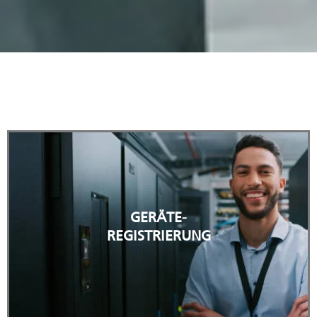
Mehr zum Thema
GERÄTE-
REGISTRIERUNG
REGISTRIEREN SIE HIER IHR GERÄT.