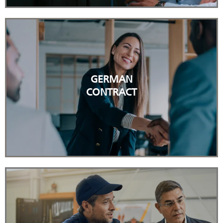
Mehr zum Thema
GERMAN
CONTRACT
HEIZUNG MIETEN STATT KAUFEN
Mehr erfahren