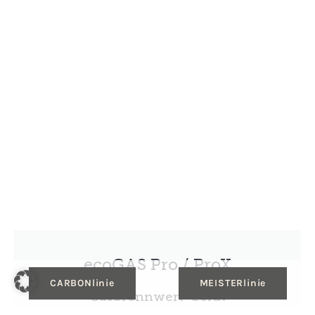
ecoGAS Pro / ProX
CARBONlinie
MEISTERlinie
Gasbrennwert-Gerät