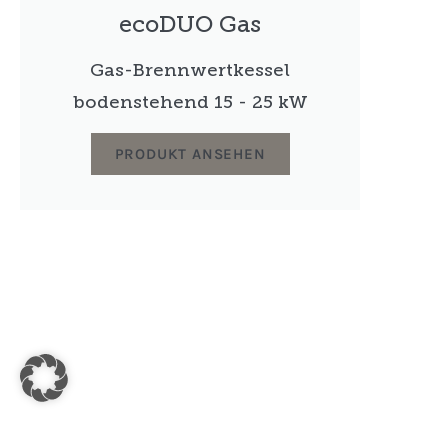
ecoDUO Gas
Gas-Brennwertkessel
bodenstehend 15 - 25 kW
PRODUKT ANSEHEN