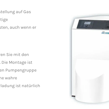
stellung auf Gas
tige
üsten, auch wenn er
ren Sie mit den
. Die Montage ist
ernen Pumpengruppe
öhe wahre
rladung ist natürlich