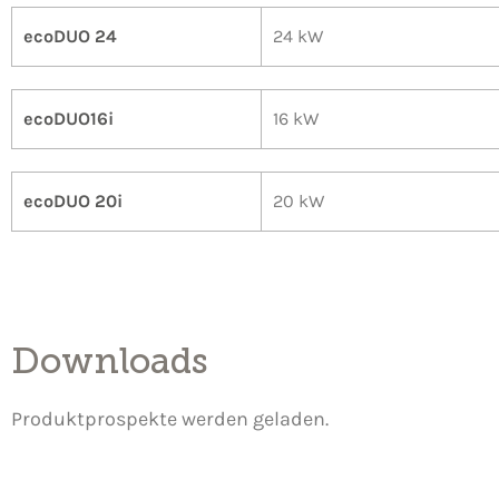
ecoDUO 24
24 kW
ecoDUO16i
16 kW
ecoDUO 20i
20 kW
Downloads
Produktprospekte werden geladen.