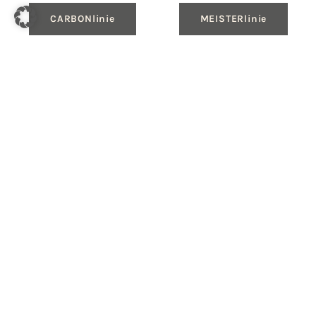
CARBONlinie
MEISTERlinie
Produkte
Gasheizungen