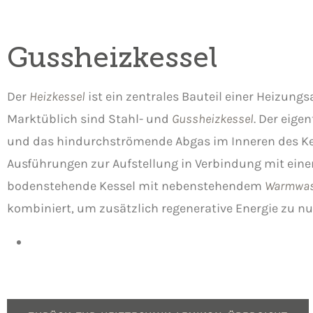
Gussheizkessel
Der
Heizkessel
ist ein zentrales Bauteil einer Heizun
Marktüblich sind Stahl- und
Gussheizkessel
. Der eig
und das hindurchströmende Abgas im Inneren des K
Ausführungen zur Aufstellung in Verbindung mit eine
bodenstehende Kessel mit nebenstehendem
Warmwas
kombiniert, um zusätzlich regenerative Energie zu nu