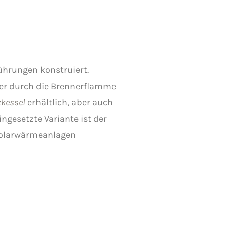
ührungen konstruiert.
ser durch die Brennerflamme
z
kessel
erhältlich, aber auch
ngesetzte Variante ist der
Solarwärmeanlagen