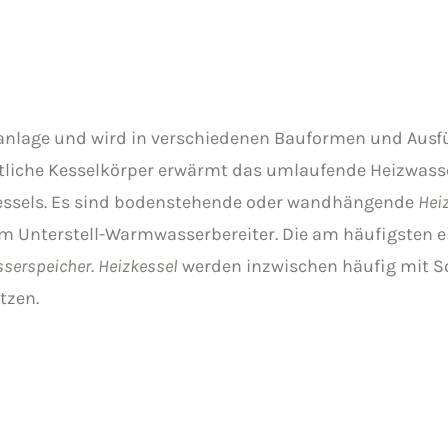
gsanlage und wird in verschiedenen Bauformen und Ausf
entliche Kesselkörper erwärmt das umlaufende Heizwas
essels. Es sind bodenstehende oder wandhängende
Hei
m Unterstell-Warmwasserbereiter. Die am häufigsten ei
serspeicher
.
Heizkessel
werden inzwischen häufig mit 
tzen.