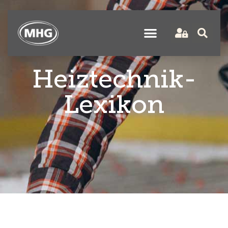
Heiztechnik-
Lexikon