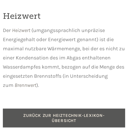
Heizwert
Der
H
eizwert
(umgangssprachlich unpräzise
Energiegehalt oder Energiewert genannt) ist die
maximal nutzbare Wärmemenge, bei der es nicht zu
einer Kondensation des im Abgas enthaltenen
Wasserdampfes kommt, bezogen auf die Menge des
eingesetzten Brennstoffs (in Unterscheidung
zum
Brennwert
).
ZURÜCK ZUR HEIZTECHNIK-LEXIKON-
ÜBERSICHT