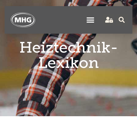
Heiztechnik-
Lexikon