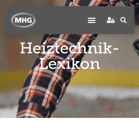
Heiztechnik-
Lexikon