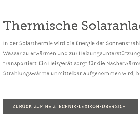
Thermische Solaranla
In der Solarthermie wird die Energie der Sonnenstr
Wasser zu erwärmen und zur Heizungsunterstützung.
transportiert. Ein Heizgerät sorgt für die Nacherwär
Strahlungswärme unmittelbar aufgenommen wird, be
ZURÜCK ZUR HEIZTECHNIK-LEXIKON-ÜBERSICHT