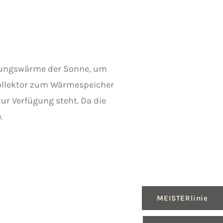
hlungswärme der Sonne, um
Kollektor zum Wärmespeicher
ur Verfügung steht. Da die
e
.
MEISTERlinie