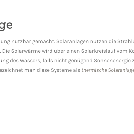
ge
ahlung nutzbar gemacht. Solaranlagen nutzen die Stra
 Die Solarwärme wird über einen Solarkreislauf vom 
mung des Wassers, falls nicht genügend Sonnenenergie z
zeichnet man diese Systeme als
thermische Solaranlag