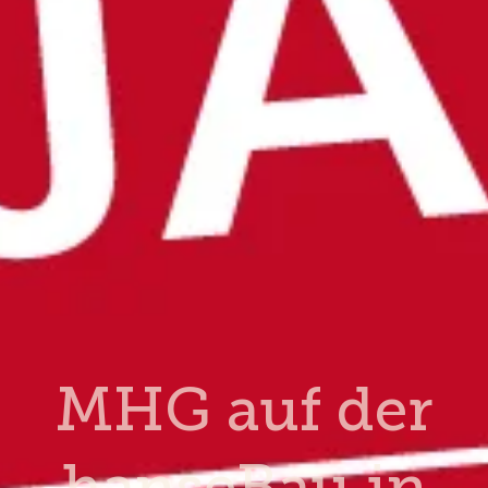
MHG auf der
hanseBau in