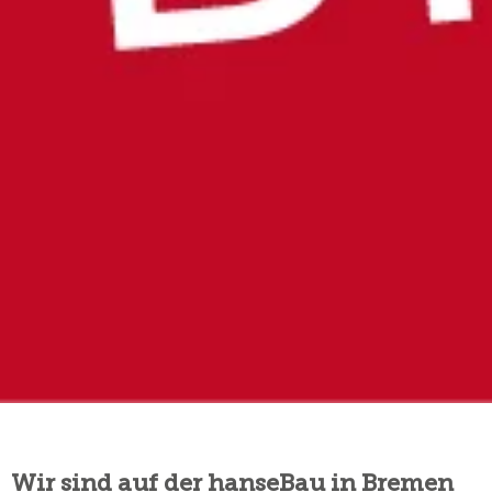
Wir sind auf der hanseBau in Bremen