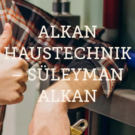
ALKAN
HAUSTECHNIK
– SÜLEYMAN
ALKAN