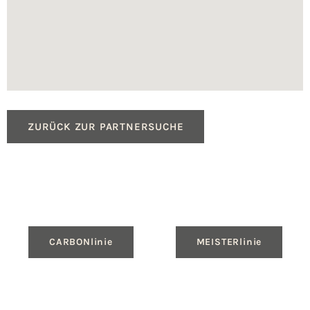
ZURÜCK ZUR PARTNERSUCHE
CARBONlinie
MEISTERlinie