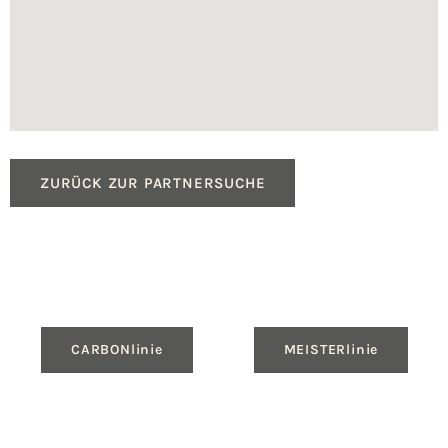
ZURÜCK ZUR PARTNERSUCHE
CARBONlinie
MEISTERlinie