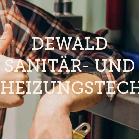
DEWALD
SANITÄR- UND
HEIZUNGSTEC