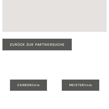
ZURÜCK ZUR PARTNERSUCHE
CARBONlinie
MEISTERlinie