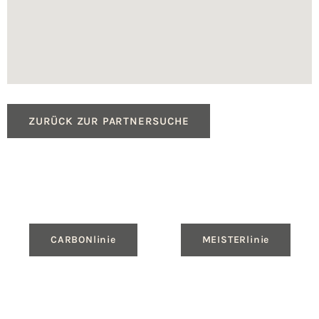
ZURÜCK ZUR PARTNERSUCHE
CARBONlinie
MEISTERlinie