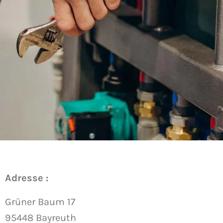
Adresse :
Grüner Baum 17
95448 Bayreuth