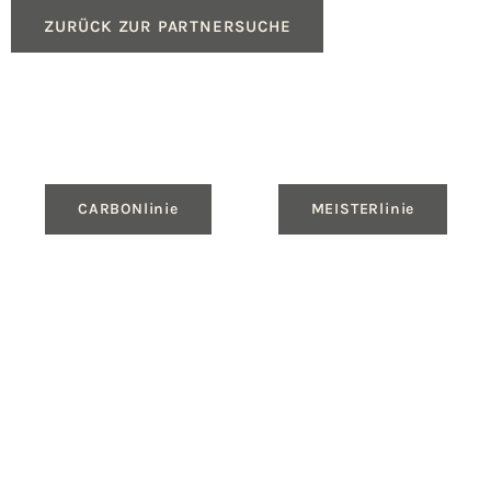
ZURÜCK ZUR PARTNERSUCHE
CARBONlinie
MEISTERlinie