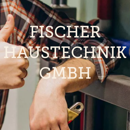
FISCHER
HAUSTECHNIK
GMBH