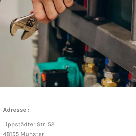
Adresse :
Lippstädter Str. 52
48155 Münster