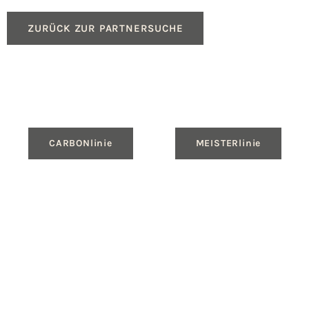
ZURÜCK ZUR PARTNERSUCHE
CARBONlinie
MEISTERlinie