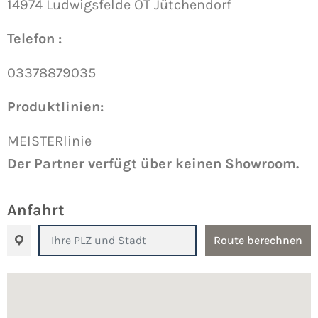
14974 Ludwigsfelde OT Jütchendorf
Telefon :
03378879035
Produktlinien:
MEISTERlinie
Der Partner verfügt über keinen Showroom.
Anfahrt