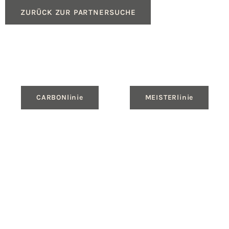
ZURÜCK ZUR PARTNERSUCHE
CARBONlinie
MEISTERlinie