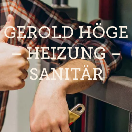
GEROLD HÖGE
– HEIZUNG –
SANITÄR