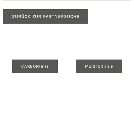
ZURÜCK ZUR PARTNERSUCHE
CARBONlinie
MEISTERlinie