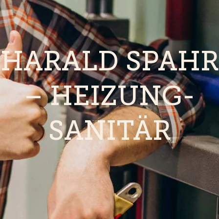
HARALD SPAHR
– HEIZUNG-
SANITÄR