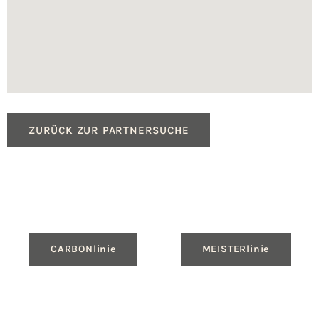
ZURÜCK ZUR PARTNERSUCHE
CARBONlinie
MEISTERlinie