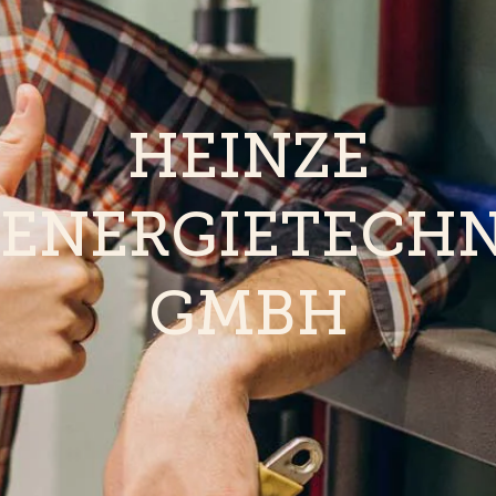
HEINZE
ENERGIETECHN
GMBH