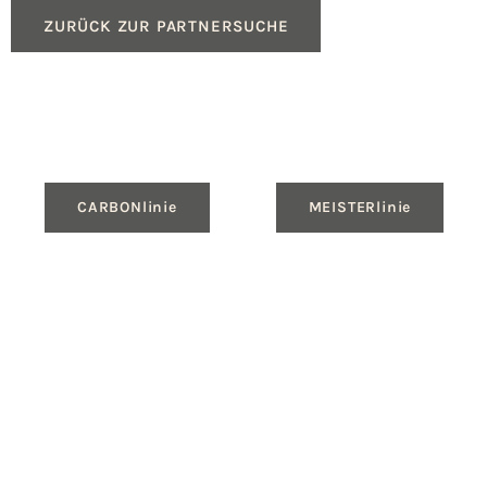
ZURÜCK ZUR PARTNERSUCHE
CARBONlinie
MEISTERlinie