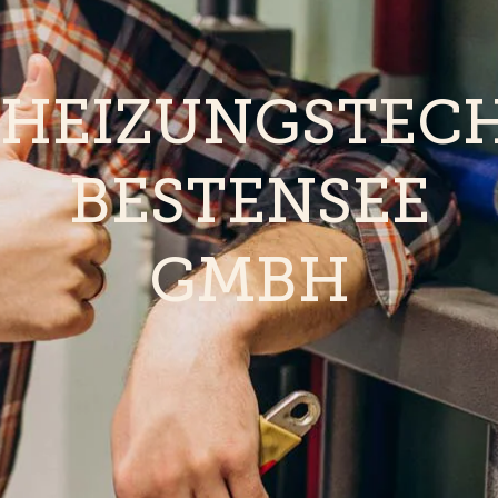
HEIZUNGSTEC
BESTENSEE
GMBH