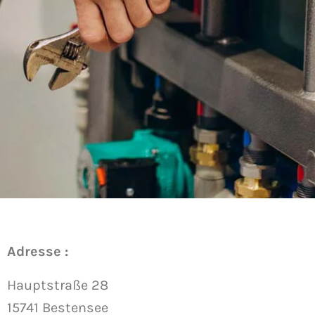
Adresse :
Hauptstraße 28
15741 Bestensee