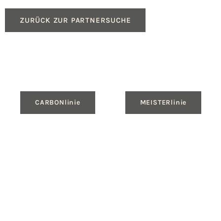
ZURÜCK ZUR PARTNERSUCHE
CARBONlinie
MEISTERlinie