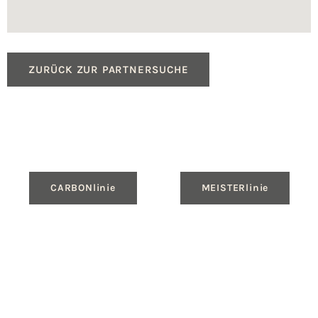
ZURÜCK ZUR PARTNERSUCHE
CARBONlinie
MEISTERlinie