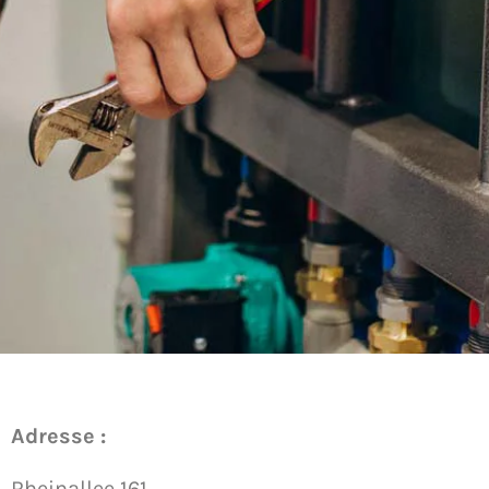
Adresse :
Rheinallee 161