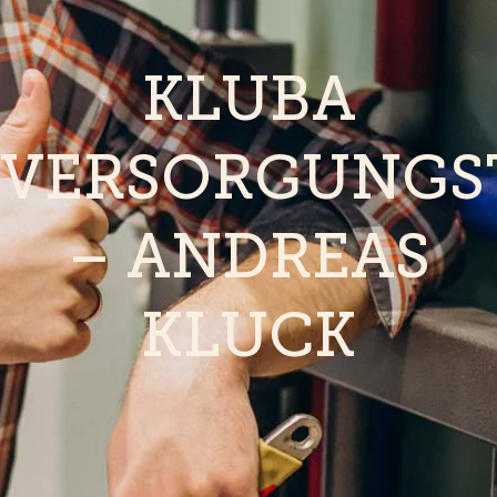
KLUBA
VERSORGUNGS
– ANDREAS
KLUCK