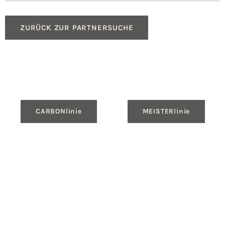
ZURÜCK ZUR PARTNERSUCHE
CARBONlinie
MEISTERlinie