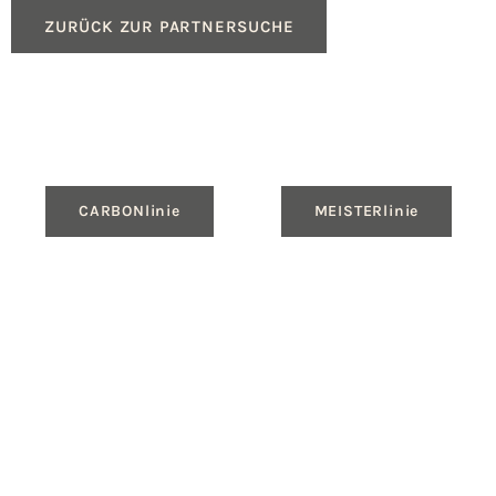
ZURÜCK ZUR PARTNERSUCHE
CARBONlinie
MEISTERlinie