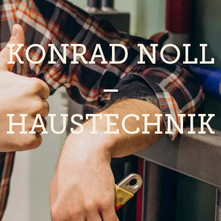
KONRAD NOLL
–
HAUSTECHNIK