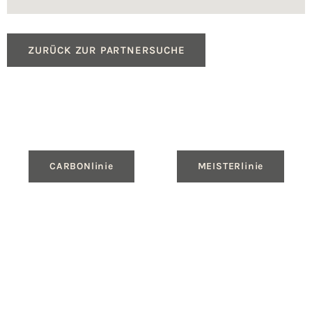
ZURÜCK ZUR PARTNERSUCHE
CARBONlinie
MEISTERlinie