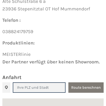
Alte Schulstraße 6 a
23936 Stepenitztal OT Hof Mummendorf
Telefon :
038824179759
Produktlinien:
MEISTERlinie
Der Partner verfügt über keinen Showroom.
Anfahrt