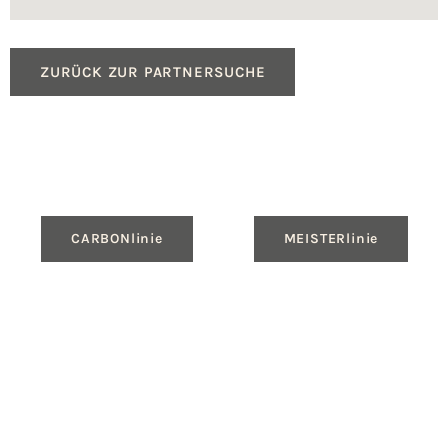
ZURÜCK ZUR PARTNERSUCHE
CARBONlinie
MEISTERlinie