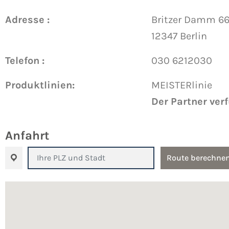
Adresse :
Britzer Damm 6
12347 Berlin
Telefon :
030 6212030
Produktlinien:
MEISTERlinie
Der Partner ver
Anfahrt