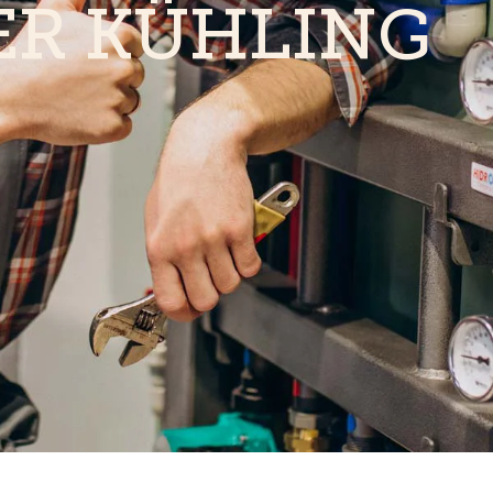
ER KÜHLING