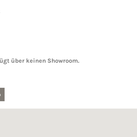
6
fügt über keinen Showroom.