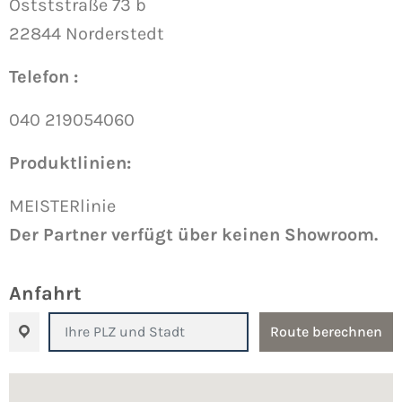
Ostststraße 73 b
22844 Norderstedt
Telefon :
040 219054060
Produktlinien:
MEISTERlinie
Der Partner verfügt über keinen Showroom.
Anfahrt