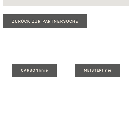
ZURÜCK ZUR PARTNERSUCHE
CARBONlinie
MEISTERlinie