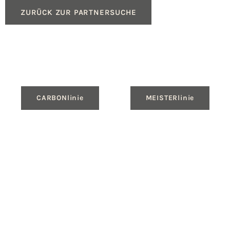
ZURÜCK ZUR PARTNERSUCHE
CARBONlinie
MEISTERlinie