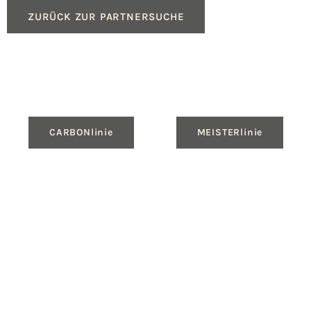
ZURÜCK ZUR PARTNERSUCHE
CARBONlinie
MEISTERlinie