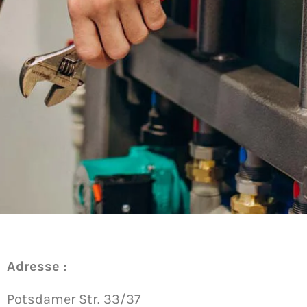
Adresse :
Potsdamer Str. 33/37