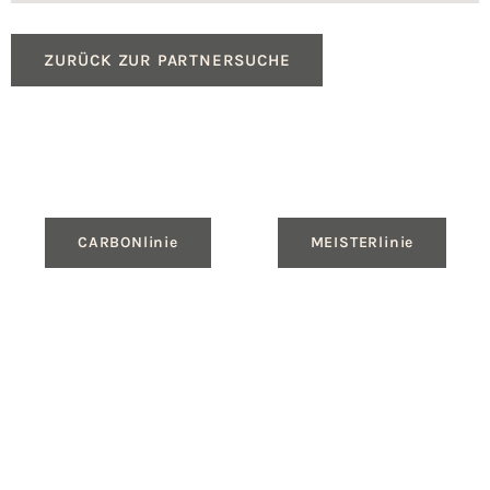
ZURÜCK ZUR PARTNERSUCHE
CARBONlinie
MEISTERlinie