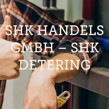
SHK HANDELS
GMBH – SHK
DETERING