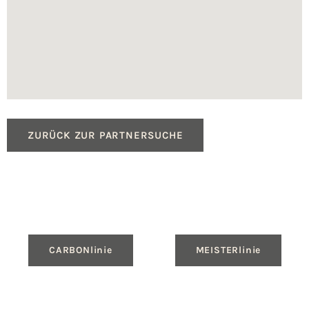
ZURÜCK ZUR PARTNERSUCHE
CARBONlinie
MEISTERlinie