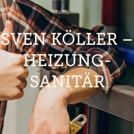
SVEN KÖLLER –
HEIZUNG-
SANITÄR