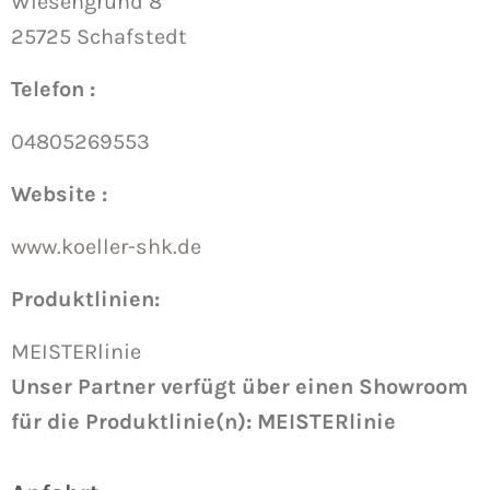
Wiesengrund 8
25725 Schafstedt
Telefon :
04805269553
Website :
www.koeller-shk.de
Produktlinien:
MEISTERlinie
Unser Partner verfügt über einen Showroom
für die Produktlinie(n): MEISTERlinie