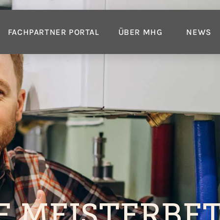
FACHPARTNER PORTAL
ÜBER MHG
NEWS
E MEISTERBET