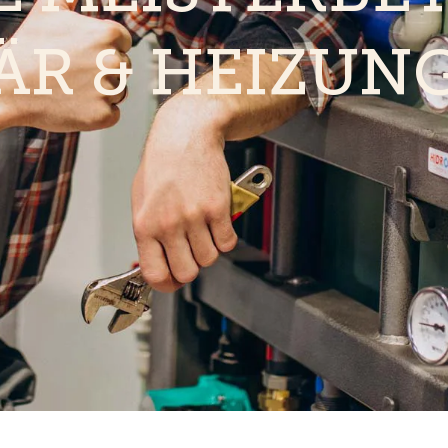
ÄR & HEIZUN