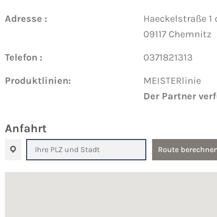
Adresse :
Haeckelstraße 1 
09117 Chemnitz
Telefon :
0371821313
Produktlinien:
MEISTERlinie
Der Partner ver
Anfahrt