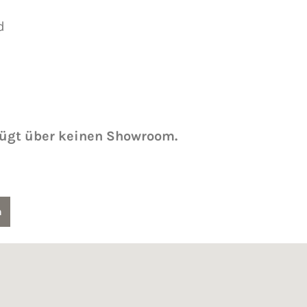
d
fügt über keinen Showroom.