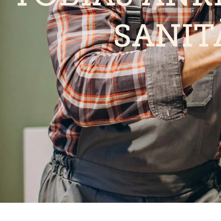
SANIT