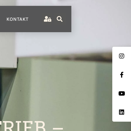
KONTAKT
RIEB –