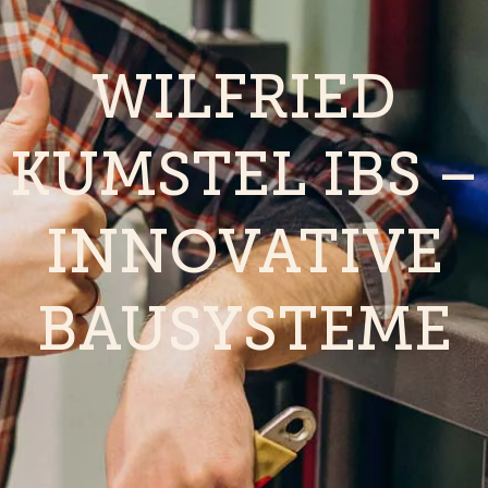
WILFRIED
KUMSTEL IBS –
INNOVATIVE
BAUSYSTEME