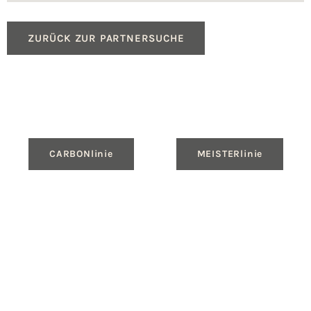
ZURÜCK ZUR PARTNERSUCHE
CARBONlinie
MEISTERlinie