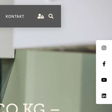
KONTAKT
CO KG –