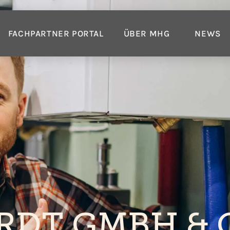
FACHPARTNER PORTAL
ÜBER MHG
NEWS
ARDT GMBH & 