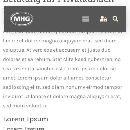
Lorem ipsum dolor sit amet
Lorem ipsum dolor sit amet, consetetur sadipscing
elitr, sed diam nonumy eirmod tempor invidunt ut
labore et dolore magna aliquyam erat, sed diam
voluptua. At vero eos et accusam et justo duo
dolores et ea rebum. Stet clita kasd gubergren, no
sea takimata sanctus est Lorem ipsum dolor sit
amet. Lorem ipsum dolor sit amet, consetetur
sadipscing elitr, sed diam nonumy eirmod tempor
invidunt ut labore et dolore magna aliquyam erat,
sed diam voluptua.
Lorem Ipsum
Lorem Ipsum