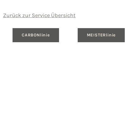
Zurück zur Service Übersicht
CARBONlinie
MEISTERlinie
Produkte