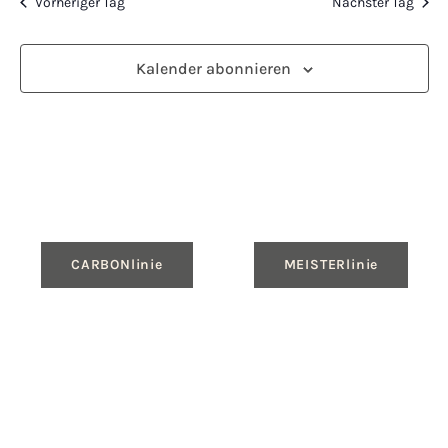
Vorheriger Tag
Nächster Tag
Kalender abonnieren
CARBONlinie
MEISTERlinie