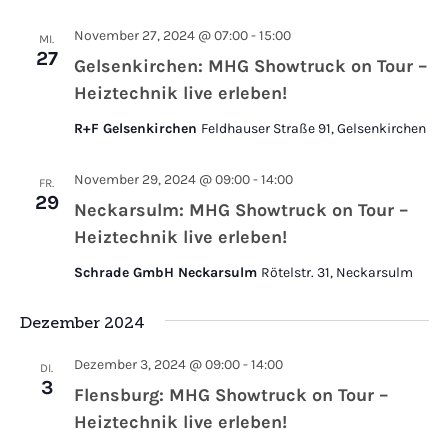
November 27, 2024 @ 07:00
-
15:00
MI.
27
Gelsenkirchen: MHG Showtruck on Tour –
Heiztechnik live erleben!
R+F Gelsenkirchen
Feldhauser Straße 91, Gelsenkirchen
November 29, 2024 @ 09:00
-
14:00
FR.
29
Neckarsulm: MHG Showtruck on Tour –
Heiztechnik live erleben!
Schrade GmbH Neckarsulm
Rötelstr. 31, Neckarsulm
Dezember 2024
Dezember 3, 2024 @ 09:00
-
14:00
DI.
3
Flensburg: MHG Showtruck on Tour –
Heiztechnik live erleben!