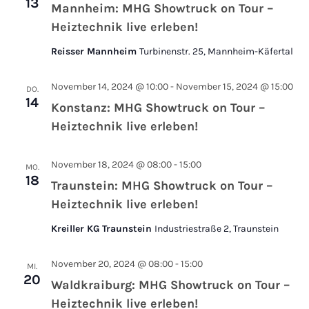
13
Mannheim: MHG Showtruck on Tour –
Heiztechnik live erleben!
Reisser Mannheim
Turbinenstr. 25, Mannheim-Käfertal
November 14, 2024 @ 10:00
-
November 15, 2024 @ 15:00
DO.
14
Konstanz: MHG Showtruck on Tour –
Heiztechnik live erleben!
November 18, 2024 @ 08:00
-
15:00
MO.
18
Traunstein: MHG Showtruck on Tour –
Heiztechnik live erleben!
Kreiller KG Traunstein
Industriestraße 2, Traunstein
November 20, 2024 @ 08:00
-
15:00
MI.
20
Waldkraiburg: MHG Showtruck on Tour –
Heiztechnik live erleben!