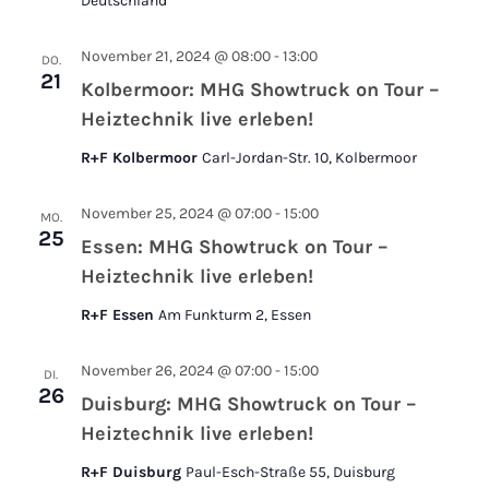
Deutschland
November 21, 2024 @ 08:00
-
13:00
DO.
21
Kolbermoor: MHG Showtruck on Tour –
Heiztechnik live erleben!
R+F Kolbermoor
Carl-Jordan-Str. 10, Kolbermoor
November 25, 2024 @ 07:00
-
15:00
MO.
25
Essen: MHG Showtruck on Tour –
Heiztechnik live erleben!
R+F Essen
Am Funkturm 2, Essen
November 26, 2024 @ 07:00
-
15:00
DI.
26
Duisburg: MHG Showtruck on Tour –
Heiztechnik live erleben!
R+F Duisburg
Paul-Esch-Straße 55, Duisburg