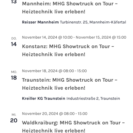
13
Mannheim: MHG Showtruck on Tour –
Heiztechnik live erleben!
Reisser Mannheim
Turbinenstr. 25, Mannheim-Käfertal
November 14, 2024 @ 10:00
-
November 15, 2024 @ 15:00
DO.
14
Konstanz: MHG Showtruck on Tour –
Heiztechnik live erleben!
November 18, 2024 @ 08:00
-
15:00
MO.
18
Traunstein: MHG Showtruck on Tour –
Heiztechnik live erleben!
Kreiller KG Traunstein
Industriestraße 2, Traunstein
November 20, 2024 @ 08:00
-
15:00
MI.
20
Waldkraiburg: MHG Showtruck on Tour –
Heiztechnik live erleben!