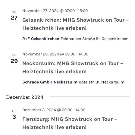
November 27, 2024 @ 07:00
-
15:00
MI.
27
Gelsenkirchen: MHG Showtruck on Tour –
Heiztechnik live erleben!
R+F Gelsenkirchen
Feldhauser Straße 91, Gelsenkirchen
November 29, 2024 @ 09:00
-
14:00
FR.
29
Neckarsulm: MHG Showtruck on Tour –
Heiztechnik live erleben!
Schrade GmbH Neckarsulm
Rötelstr. 31, Neckarsulm
Dezember 2024
Dezember 3, 2024 @ 09:00
-
14:00
DI.
3
Flensburg: MHG Showtruck on Tour –
Heiztechnik live erleben!