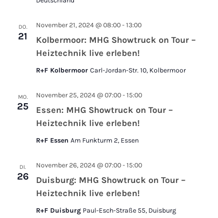
Deutschland
November 21, 2024 @ 08:00
-
13:00
DO.
21
Kolbermoor: MHG Showtruck on Tour –
Heiztechnik live erleben!
R+F Kolbermoor
Carl-Jordan-Str. 10, Kolbermoor
November 25, 2024 @ 07:00
-
15:00
MO.
25
Essen: MHG Showtruck on Tour –
Heiztechnik live erleben!
R+F Essen
Am Funkturm 2, Essen
November 26, 2024 @ 07:00
-
15:00
DI.
26
Duisburg: MHG Showtruck on Tour –
Heiztechnik live erleben!
R+F Duisburg
Paul-Esch-Straße 55, Duisburg