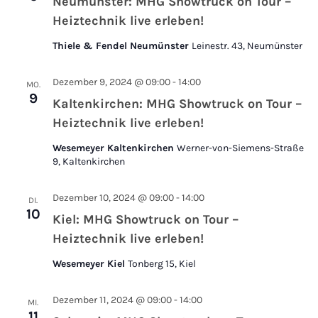
Neumünster: MHG Showtruck on Tour –
Heiztechnik live erleben!
Thiele & Fendel Neumünster
Leinestr. 43, Neumünster
Dezember 9, 2024 @ 09:00
-
14:00
MO.
9
Kaltenkirchen: MHG Showtruck on Tour –
Heiztechnik live erleben!
Wesemeyer Kaltenkirchen
Werner-von-Siemens-Straße
9, Kaltenkirchen
Dezember 10, 2024 @ 09:00
-
14:00
DI.
10
Kiel: MHG Showtruck on Tour –
Heiztechnik live erleben!
Wesemeyer Kiel
Tonberg 15, Kiel
Dezember 11, 2024 @ 09:00
-
14:00
MI.
11