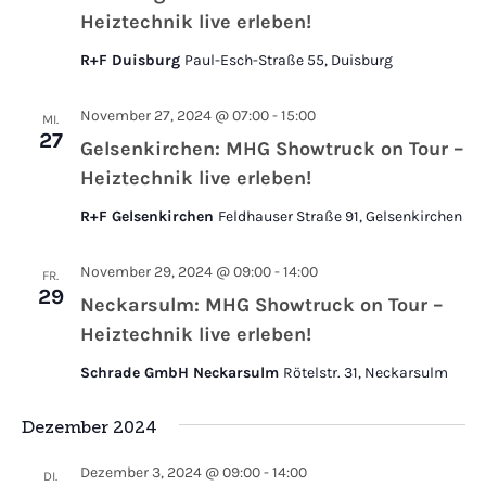
Heiztechnik live erleben!
R+F Duisburg
Paul-Esch-Straße 55, Duisburg
November 27, 2024 @ 07:00
-
15:00
MI.
27
Gelsenkirchen: MHG Showtruck on Tour –
Heiztechnik live erleben!
R+F Gelsenkirchen
Feldhauser Straße 91, Gelsenkirchen
November 29, 2024 @ 09:00
-
14:00
FR.
29
Neckarsulm: MHG Showtruck on Tour –
Heiztechnik live erleben!
Schrade GmbH Neckarsulm
Rötelstr. 31, Neckarsulm
Dezember 2024
Dezember 3, 2024 @ 09:00
-
14:00
DI.