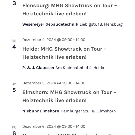
3
Flensburg: MHG Showtruck on Tour –
Heiztechnik live erleben!
Wesemeyer Gebäudetechnik
Liebigstr. 18, Flensburg
Dezember 4, 2024 @ 09:00
-
14:00
MI.
4
Heide: MHG Showtruck on Tour –
Heiztechnik live erleben!
P. & J. Claussen
Am Kleinbahnhof 4, Heide
Dezember 5, 2024 @ 09:00
-
14:00
DO.
5
Elmshorn: MHG Showtruck on Tour –
Heiztechnik live erleben!
Niebuhr Elmshorn
Hamburger Str. 112, Elmshorn
Dezember 6, 2024 @ 09:00
-
14:00
FR.
6