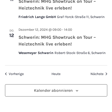
Schwerin: MHG Showtruck on Tour –
Heiztechnik live erleben!
Friedrich Lange GmbH
Graf-Yorck-Straße 11, Schwerin
Dezember 12, 2024 @ 09:00
-
14:00
DO.
12
Schwerin: MHG Showtruck on Tour –
Heiztechnik live erleben!
Wesemeyer Schwerin
Robert-Stock-Straße 6, Schwerin
Veranstaltungen
Veran
Vorherige
Heute
Nächste
Kalender abonnieren