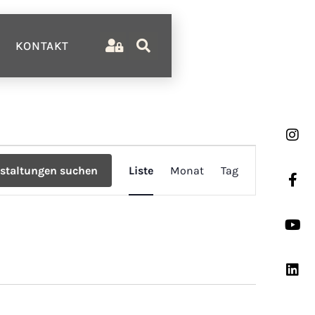
KONTAKT
Veranstaltun
staltungen suchen
Liste
Monat
Tag
Ansichten-
Navigation