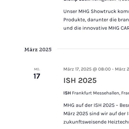
Unser MHG Showtruck kommt
Produkte, darunter die br
und die innovative MHG CAR
März 2025
März 17, 2025 @ 08:00
-
März 2
MO.
17
ISH 2025
ISH
Frankfurt Messehallen, Fra
MHG auf der ISH 2025 – Besuc
März 2025 sind wir auf der 
zukunftsweisende Heiztechn