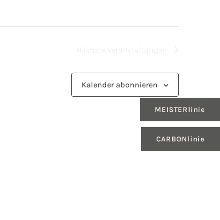
Nächste
Veranstaltungen
Kalender abonnieren
MEISTERlinie
CARBONlinie