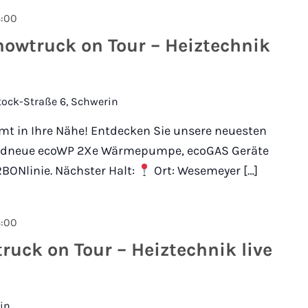
4:00
owtruck on Tour – Heiztechnik
tock-Straße 6, Schwerin
 in Ihre Nähe! Entdecken Sie unsere neuesten
andneue ecoWP 2Xe Wärmepumpe, ecoGAS Geräte
BONlinie. Nächster Halt:
Ort: Wesemeyer […]
4:00
uck on Tour – Heiztechnik live
tin