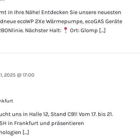
 in Ihre Nähe! Entdecken Sie unsere neuesten
andneue ecoWP 2Xe Wärmepumpe, ecoGAS Geräte
BONlinie. Nächster Halt:
Ort: Glomp […]
1, 2025 @ 17:00
nkfurt
ht uns in Halle 12, Stand C91! Vom 17. bis 21.
ISH in Frankfurt und präsentieren
ologien […]