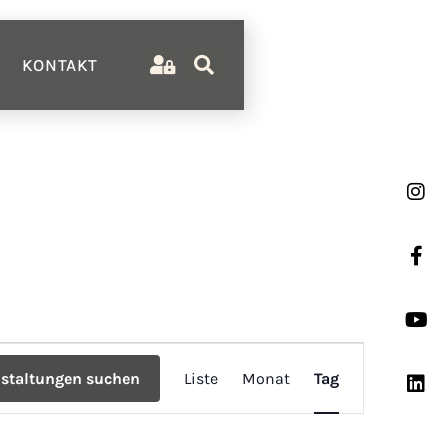
KONTAKT
Veranstaltun
nstaltungen suchen
Liste
Monat
Tag
Ansichten-
Navigation