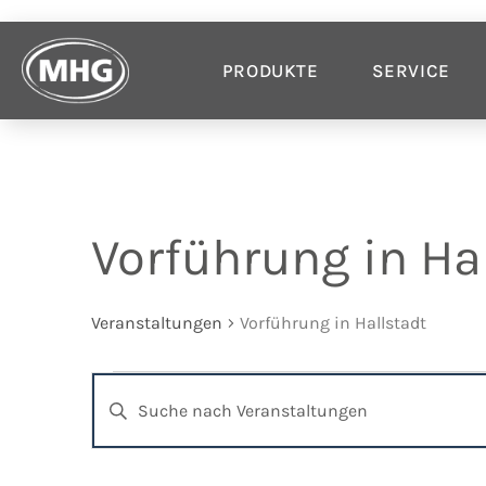
PRODUKTE
SERVICE
Vorführung in Ha
Veranstaltungen
Vorführung in Hallstadt
Veranstaltungen
Bitte
Schlüsselwort
Suche
eingeben.
Suche
und
nach