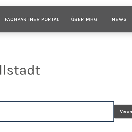
FACHPARTNER PORTAL
ÜBER MHG
NEWS
llstadt
Vera