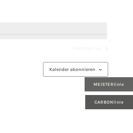
Nächster Tag
Kalender abonnieren
MEISTERlinie
CARBONlinie