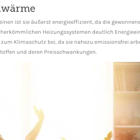
rdwärme
einen ist sie äußerst energieeffizient, da die gewonne
u herkömmlichen Heizungssystemen deutlich Energieei
zum Klimaschutz bei, da sie nahezu emissionsfrei arbe
toffen und deren Preisschwankungen.