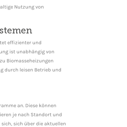
haltige Nutzung von
ystemen
et effizienter und
zung ist unabhängig von
h zu Biomasseheizungen
g durch leisen Betrieb und
gramme an. Diese können
iieren je nach Standort und
sich, sich über die aktuellen