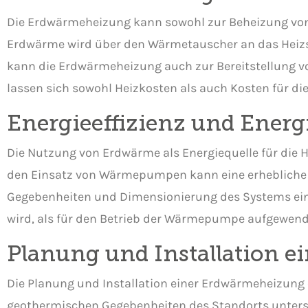
Die Erdwärmeheizung kann sowohl zur Beheizung von
Erdwärme wird über den Wärmetauscher an das Heizs
kann die Erdwärmeheizung auch zur Bereitstellung 
lassen sich sowohl Heizkosten als auch Kosten für d
Energieeffizienz und Ener
Die Nutzung von Erdwärme als Energiequelle für die 
den Einsatz von Wärmepumpen kann eine erhebliche 
Gegebenheiten und Dimensionierung des Systems ein
wird, als für den Betrieb der Wärmepumpe aufgewend
Planung und Installation 
Die Planung und Installation einer Erdwärmeheizung 
geothermischen Gegebenheiten des Standorts unters