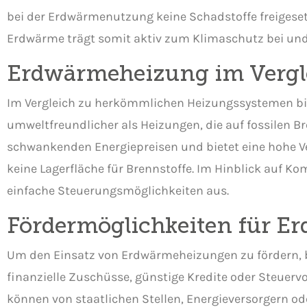
bei der Erdwärmenutzung keine Schadstoffe freigesetz
Erdwärme trägt somit aktiv zum Klimaschutz bei und
Erdwärmeheizung im Vergl
Im Vergleich zu herkömmlichen Heizungssystemen biete
umweltfreundlicher als Heizungen, die auf fossilen B
schwankenden Energiepreisen und bietet eine hohe V
keine Lagerfläche für Brennstoffe. Im Hinblick auf K
einfache Steuerungsmöglichkeiten aus.
Fördermöglichkeiten für 
Um den Einsatz von Erdwärmeheizungen zu fördern, b
finanzielle Zuschüsse, günstige Kredite oder Steuerv
können von staatlichen Stellen, Energieversorgern oder