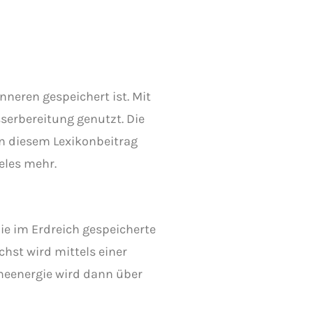
neren gespeichert ist. Mit
erbereitung genutzt. Die
n diesem Lexikonbeitrag
eles mehr.
e im Erdreich gespeicherte
st wird mittels einer
meenergie wird dann über