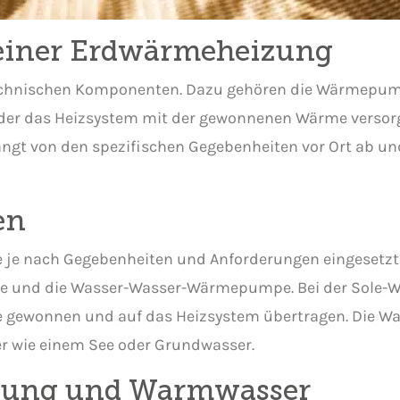
einer Erdwärmeheizung
chnischen Komponenten. Dazu gehören die Wärmepumpe
r das Heizsystem mit der gewonnenen Wärme versorgt
t von den spezifischen Gegebenheiten vor Ort ab und 
en
e je nach Gegebenheiten und Anforderungen eingesetz
pe und die Wasser-Wasser-Wärmepumpe. Bei der Sole
nde gewonnen und auf das Heizsystem übertragen. Die
r wie einem See oder Grundwasser.
zung und Warmwasser