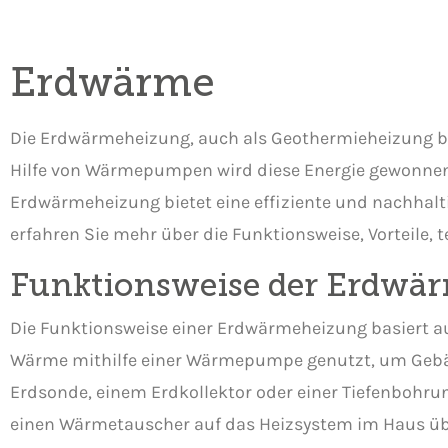
Erdwärme
Die Erdwärmeheizung, auch als Geothermieheizung bek
Hilfe von Wärmepumpen wird diese Energie gewonnen
Erdwärmeheizung bietet eine effiziente und nachhal
erfahren Sie mehr über die Funktionsweise, Vorteile,
Funktionsweise der Erdwä
Die Funktionsweise einer Erdwärmeheizung basiert a
Wärme mithilfe einer Wärmepumpe genutzt, um Gebäud
Erdsonde, einem Erdkollektor oder einer Tiefenboh
einen Wärmetauscher auf das Heizsystem im Haus üb