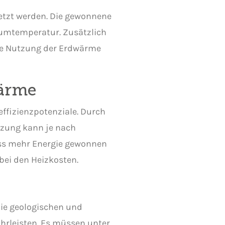
tzt werden. Die gewonnene
aumtemperatur. Zusätzlich
te Nutzung der Erdwärme
wärme
ffizienzpotenziale. Durch
izung kann je nach
ass mehr Energie gewonnen
bei den Heizkosten.
die geologischen und
rleisten. Es müssen unter