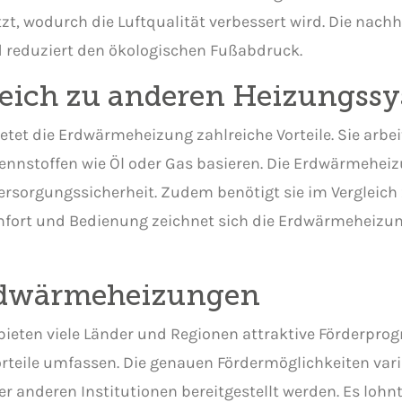
t, wodurch die Luftqualität verbessert wird. Die nach
 reduziert den ökologischen Fußabdruck.
eich zu anderen Heizungss
t die Erdwärmeheizung zahlreiche Vorteile. Sie arbeit
rennstoffen wie Öl oder Gas basieren. Die Erdwärmehei
ersorgungssicherheit. Zudem benötigt sie im Vergleic
omfort und Bedienung zeichnet sich die Erdwärmeheizun
Erdwärmeheizungen
ieten viele Länder und Regionen attraktive Förderpro
orteile umfassen. Die genauen Fördermöglichkeiten var
 anderen Institutionen bereitgestellt werden. Es lohnt 