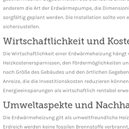
anderem die Art der Erdwärmepumpe, die Dimensionie
sorgfältig geplant werden. Die Installation sollte v
sicherzustellen.
Wirtschaftlichkeit und Ko
Die Wirtschaftlichkeit einer Erdwärmeheizung hängt v
Heizkostenersparnissen, den Fördermöglichkeiten un
nach Größe des Gebäudes und den örtlichen Gegebenhe
Anreize, die die Investitionskosten reduzieren könn
Energieeinsparungen als wirtschaftlich rentabel erwe
Umweltaspekte und Nachha
Die Erdwärmeheizung gilt als umweltfreundliche Hei
Erdreich werden keine fossilen Brennstoffe verbrann