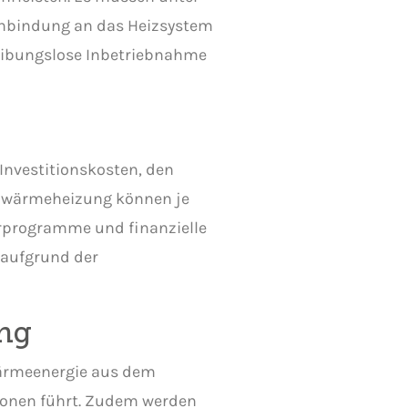
Anbindung an das Heizsystem
 reibungslose Inbetriebnahme
Investitionskosten, den
rdwärmeheizung können je
erprogramme und finanzielle
 aufgrund der
ng
Wärmeenergie aus dem
sionen führt. Zudem werden