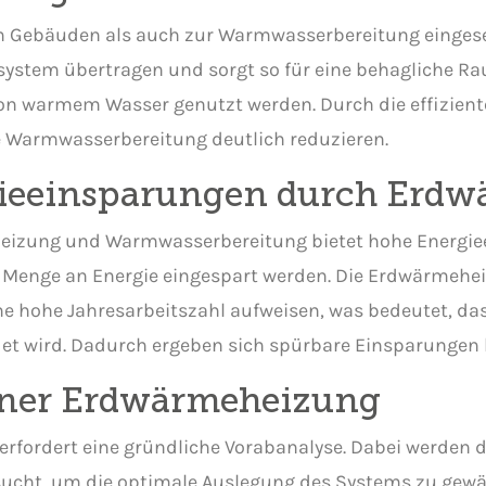
 Gebäuden als auch zur Warmwasserbereitung eingese
ystem übertragen und sorgt so für eine behagliche R
von warmem Wasser genutzt werden. Durch die effizien
ie Warmwasserbereitung deutlich reduzieren.
gieeinsparungen durch Erd
Heizung und Warmwasserbereitung bietet hohe Energiee
Menge an Energie eingespart werden. Die Erdwärmehe
e hohe Jahresarbeitszahl aufweisen, was bedeutet, d
et wird. Dadurch ergeben sich spürbare Einsparungen 
einer Erdwärmeheizung
erfordert eine gründliche Vorabanalyse. Dabei werden 
ucht, um die optimale Auslegung des Systems zu gewäh