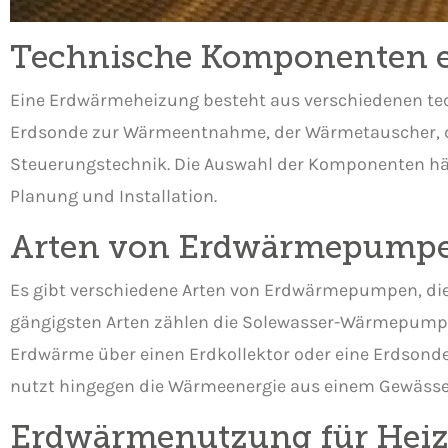
Technische Komponenten 
Eine Erdwärmeheizung besteht aus verschiedenen te
Erdsonde zur Wärmeentnahme, der Wärmetauscher, de
Steuerungstechnik. Die Auswahl der Komponenten häng
Planung und Installation.
Arten von Erdwärmepump
Es gibt verschiedene Arten von Erdwärmepumpen, di
gängigsten Arten zählen die Solewasser-Wärmepum
Erdwärme über einen Erdkollektor oder eine Erdso
nutzt hingegen die Wärmeenergie aus einem Gewässe
Erdwärmenutzung für Hei