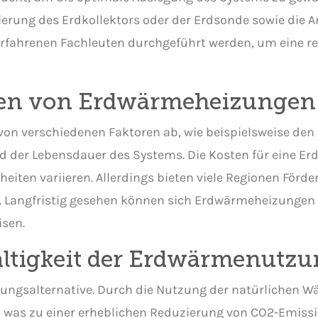
rung des Erdkollektors oder der Erdsonde sowie die 
on erfahrenen Fachleuten durchgeführt werden, um eine
sten von Erdwärmeheizungen
on verschiedenen Faktoren ab, wie beispielsweise den 
d der Lebensdauer des Systems. Die Kosten für eine E
iten variieren. Allerdings bieten viele Regionen Förd
en. Langfristig gesehen können sich Erdwärmeheizungen
isen.
ltigkeit der Erdwärmenutzu
zungsalternative. Durch die Nutzung der natürlichen 
t, was zu einer erheblichen Reduzierung von CO2-Emis