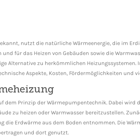
annt, nutzt die natürliche Wärmeenergie, die im Erdin
 und für das Heizen von Gebäuden sowie die Warmwass
tige Alternative zu herkömmlichen Heizungssystemen. I
 technische Aspekte, Kosten, Fördermöglichkeiten und vi
rmeheizung
uf dem Prinzip der Wärmepumpentechnik. Dabei wird di
e zu heizen oder Warmwasser bereitzustellen. Zunäch
rung die Erdwärme aus dem Boden entnommen. Die Wär
ertragen und dort genutzt.