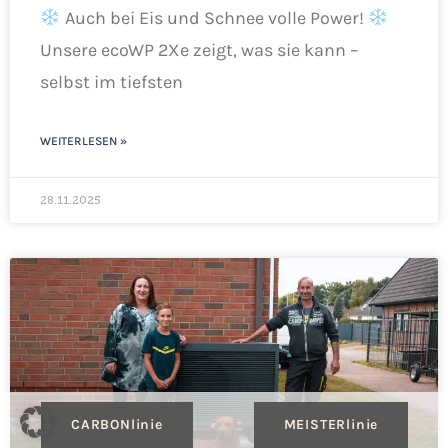
Auch bei Eis und Schnee volle Power!
Unsere ecoWP 2Xe zeigt, was sie kann –
selbst im tiefsten
WEITERLESEN »
28.11.2025
CARBONlinie
MEISTERlinie