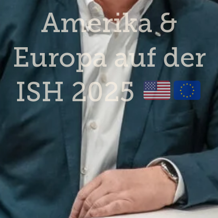
Amerika &
Europa auf der
ISH 2025