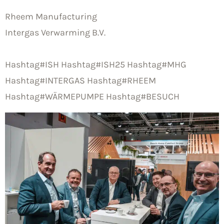
Rheem Manufacturing
Intergas Verwarming B.V.
Hashtag#ISH
Hashtag#ISH25
Hashtag#MHG
Hashtag#INTERGAS
Hashtag#RHEEM
Hashtag#WÄRMEPUMPE
Hashtag#BESUCH